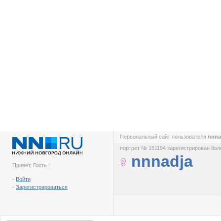
Персональный сайт пользователя
nnna
портрет № 151194 зарегистрирован боле
nnnadja
Привет, Гость !
-
Войти
-
Зарегистрироваться