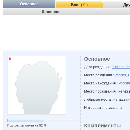
Основное
Блог
( 0 )
Др
Шпионаж
Основное
Дата рождения :
2 Июля
Ра
Место рождения :
Россия
,
Н
Место нахождения :
Россия
Место проживания : не ука
Любимые места : не указа
Интересы : не указаны
Комплименты
Портрет заполнен на 52 %